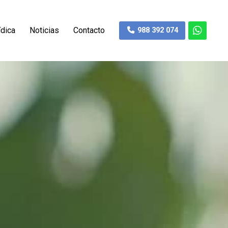
ídica
Noticias
Contacto
988 392 074