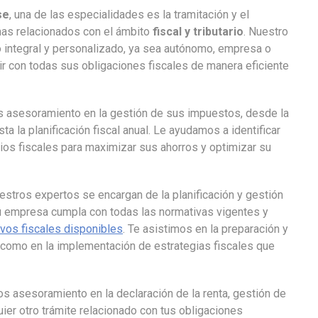
se
, una de las especialidades es la tramitación y el
as relacionados con el ámbito
fiscal y tributario
. Nuestro
io integral y personalizado, ya sea autónomo, empresa o
lir con todas sus obligaciones fiscales de manera eficiente
s asesoramiento en la gestión de sus impuestos, desde la
ta la planificación fiscal anual. Le ayudamos a identificar
os fiscales para maximizar sus ahorros y optimizar su
uestros expertos se encargan de la planificación y gestión
u empresa cumpla con todas las normativas vigentes y
ivos fiscales disponibles
. Te asistimos en la preparación y
 como en la implementación de estrategias fiscales que
os asesoramiento en la declaración de la renta, gestión de
ier otro trámite relacionado con tus obligaciones