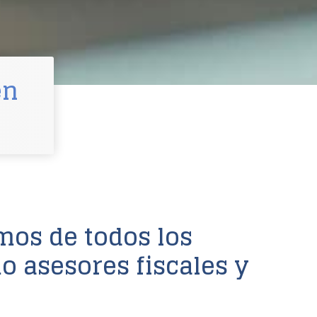
en
os de todos los
o asesores fiscales y