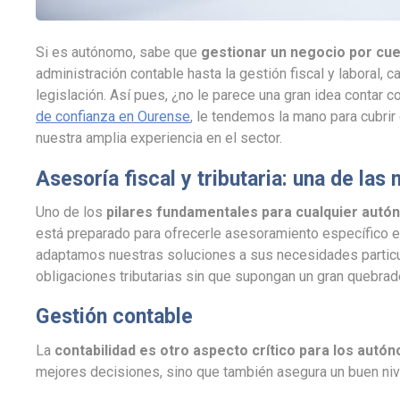
Si es autónomo, sabe que
gestionar un negocio por cue
administración contable hasta la gestión fiscal y laboral,
legislación. Así pues, ¿no le parece una gran idea contar
de confianza en Ourense
, le tendemos la mano para cubrir
nuestra amplia experiencia en el sector.
Asesoría fiscal y tributaria: una de la
Uno de los
pilares fundamentales para cualquier autón
está preparado para ofrecerle asesoramiento específico e
adaptamos nuestras soluciones a sus necesidades particula
obligaciones tributarias sin que supongan un gran quebra
Gestión contable
La
contabilidad es otro aspecto crítico para los autó
mejores decisiones, sino que también asegura un buen nive