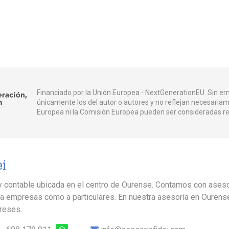
Financiado por la Unión Europea - NextGenerationEU. Sin em
únicamente los del autor o autores y no reflejan necesariam
Europea ni la Comisión Europea pueden ser consideradas r
ei
al y contable ubicada en el centro de Ourense. Contamos con ases
a empresas como a particulares. En nuestra asesoría en Ourens
ereses.