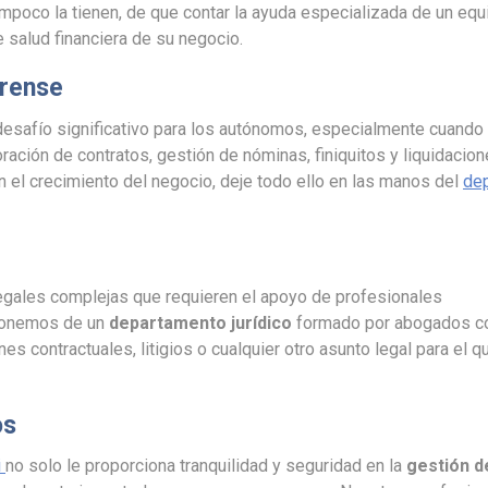
mpoco la tienen, de que contar la ayuda especializada de un equ
salud financiera de su negocio.
urense
desafío significativo para los autónomos, especialmente cuand
ación de contratos, gestión de nóminas, finiquitos y liquidacione
n el crecimiento del negocio, deje todo ello en las manos del
de
egales complejas que requieren el apoyo de profesionales
onemos de un
departamento jurídico
formado por abogados c
nes contractuales, litigios o cualquier otro asunto legal para el 
os
i
no solo le proporciona tranquilidad y seguridad en la
gestión d