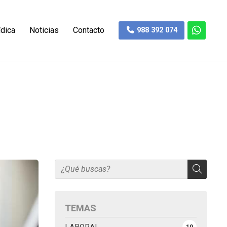
ídica
Noticias
Contacto
988 392 074
TEMAS