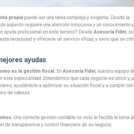
nta propia
puede ser una tarea compleja y exigente. Desde la
 cada aspecto requiere una atención minuciosa y un conocimiento 
 con ayuda profesional en este terreno? Desde
Asesoría Fidei
, s
 esta necesidad y ofrecerle un servicio eficaz y serio que se ci
s mejores ayudas
omo es la gestión fiscal.
En
Asesoría Fidei
, nuestro equipo 
n esta especialidad. Entendemos que cada negocio es único y, po
res, ayudándole a optimizar su situación fiscal y a cumplir con
dero de cabeza.
nomos
. Una correcta gestión contable no solo le facilita la toma d
l de transparencia y control financiero de su negocio.