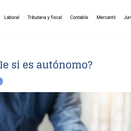
Laboral
Tributaria y fiscal
Contable
Mercantil
Jur
e si es autónomo?