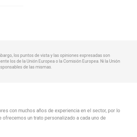
bargo, los puntos de vista y las opiniones expresadas son
ente los de la Unión Europea o la Comisión Europea. Ni la Unión
esponsables de las mismas.
ores con muchos años de experiencia en el sector, por lo
e ofrecemos un trato personalizado a cada uno de