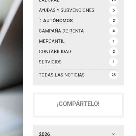
LABORAL
10
AYUDAS Y SUBVENCIONES
5
AUTÓNOMOS
2
CAMPAÑA DE RENTA
4
MERCANTIL
1
CONTABILIDAD
2
SERVICIOS
1
TODAS LAS NOTICIAS
25
¡COMPÁRTELO!
2026