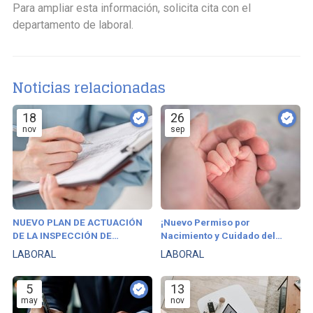
Para ampliar esta información, solicita cita con el
departamento de laboral.
Noticias relacionadas
18
26
nov
sep
NUEVO PLAN DE ACTUACIÓN
¡Nuevo Permiso por
DE LA INSPECCIÓN DE
Nacimiento y Cuidado del
TRABAJO 2025-2027
Menor!
LABORAL
LABORAL
5
13
may
nov