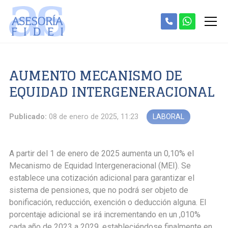
AUMENTO MECANISMO DE
EQUIDAD INTERGENERACIONAL
Publicado:
08 de enero de 2025, 11:23
LABORAL
A partir del 1 de enero de 2025 aumenta un 0,10% el
Mecanismo de Equidad Intergeneracional (MEI). Se
establece una cotización adicional para garantizar el
sistema de pensiones, que no podrá ser objeto de
bonificación, reducción, exención o deducción alguna. El
porcentaje adicional se irá incrementando en un ,010%
cada año de 2023 a 2029, estableciéndose finalmente en